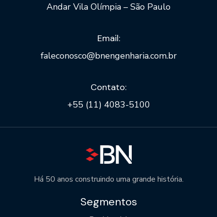
Andar Vila Olímpia – São Paulo
Email:
faleconosco@bnengenharia.com.br
Contato:
+55 (11) 4083-5100
Há 50 anos construindo uma grande história.
Segmentos